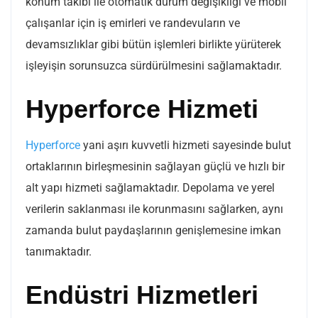
konum takibi ile otomatik durum değişikliği ve mobil
çalışanlar için iş emirleri ve randevuların ve
devamsızlıklar gibi bütün işlemleri birlikte yürüterek
işleyişin sorunsuzca sürdürülmesini sağlamaktadır.
Hyperforce Hizmeti
Hyperforce
yani aşırı kuvvetli hizmeti sayesinde bulut
ortaklarının birleşmesinin sağlayan güçlü ve hızlı bir
alt yapı hizmeti sağlamaktadır. Depolama ve yerel
verilerin saklanması ile korunmasını sağlarken, aynı
zamanda bulut paydaşlarının genişlemesine imkan
tanımaktadır.
Endüstri Hizmetleri