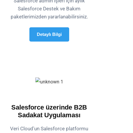
Salesforce admin işleri için aylık
Salesforce Destek ve Bakım
paketlerimizden yararlanabilirsiniz.
Detaylı Bilgi
Salesforce üzerinde B2B
Sadakat Uygulaması
Veri Cloud'un Salesforce platformu