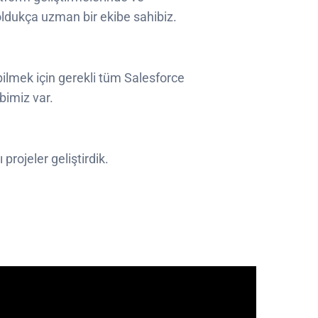
ldukça uzman bir ekibe sahibiz.
ilmek için gerekli tüm Salesforce
ibimiz var.
projeler geliştirdik.