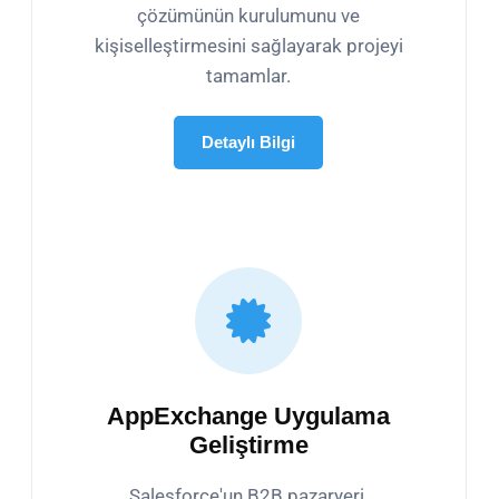
çözümünün kurulumunu ve
kişiselleştirmesini sağlayarak projeyi
tamamlar.
Detaylı Bilgi
AppExchange Uygulama
Geliştirme
Salesforce'un B2B pazaryeri,