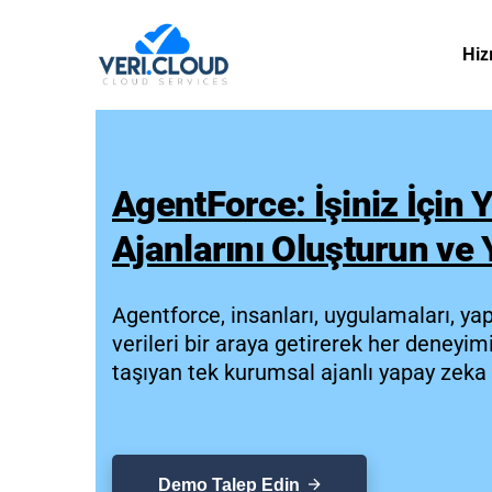
Hiz
AgentForce: İşiniz İçin
Ajanlarını Oluşturun ve 
Agentforce, insanları, uygulamaları, ya
verileri bir araya getirerek her deneyim
taşıyan tek kurumsal ajanlı yapay zek
Demo Talep Edin