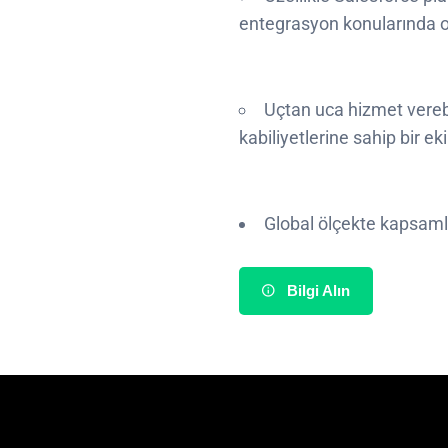
entegrasyon konularında o
Uçtan uca hizmet vereb
kabiliyetlerine sahip bir ek
Global ölçekte kapsamlı 
Bilgi Alın