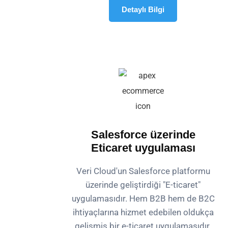
Detaylı Bilgi
Salesforce üzerinde
Eticaret uygulaması
Veri Cloud'un Salesforce platformu
üzerinde geliştirdiği "E-ticaret"
uygulamasıdır. Hem B2B hem de B2C
ihtiyaçlarına hizmet edebilen oldukça
gelişmiş bir e-ticaret uygulamasıdır.