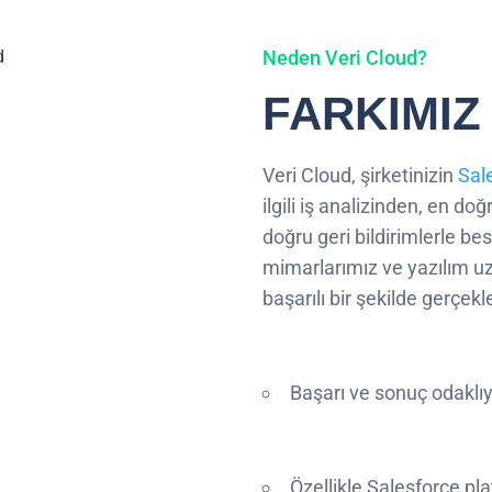
Neden Veri Cloud?
FARKIMIZ
Veri Cloud, şirketinizin
Sal
ilgili iş analizinden, en d
doğru geri bildirimlerle be
mimarlarımız ve yazılım u
başarılı bir şekilde gerçek
Başarı ve sonuç odaklıy
Özellikle Salesforce pl