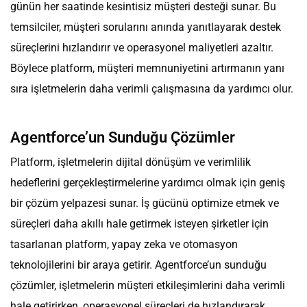
günün her saatinde kesintisiz müşteri desteği sunar. Bu
temsilciler, müşteri sorularını anında yanıtlayarak destek
süreçlerini hızlandırır ve operasyonel maliyetleri azaltır.
Böylece platform, müşteri memnuniyetini artırmanın yanı
sıra işletmelerin daha verimli çalışmasına da yardımcı olur.
Agentforce’un Sunduğu Çözümler
Platform, işletmelerin dijital dönüşüm ve verimlilik
hedeflerini gerçekleştirmelerine yardımcı olmak için geniş
bir çözüm yelpazesi sunar. İş gücünü optimize etmek ve
süreçleri daha akıllı hale getirmek isteyen şirketler için
tasarlanan platform, yapay zeka ve otomasyon
teknolojilerini bir araya getirir. Agentforce’un sunduğu
çözümler, işletmelerin müşteri etkileşimlerini daha verimli
hale getirirken, operasyonel süreçleri de hızlandırarak