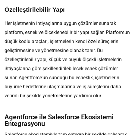
Özelleştirilebilir Yapı
Her işletmenin ihtiyaçlarına uygun çözümler sunarak
platform, esnek ve ölçeklenebilir bir yapı sağlar. Platformun
düşük kodlu araçları, işletmelerin kendi özel süreçlerini
geliştirmesine ve yönetmesine olanak tanır. Bu
özelleştirilebilir yapı, küçük ve büyük ölçekli işletmelerin
ihtiyaçlarına göre şekillendirilebilecek esnek çözümler
sunar. Agentforce’un sunduğu bu esneklik, işletmelerin
büyüme hedeflerine ulaşmalarına ve iş süreçlerini daha
verimli bir şekilde yönetmelerine yardımcı olur.
Agentforce ile Salesforce Ekosistemi
Entegrasyonu
Salesforce ekosistemiyle tam entegre bir şekilde çalışarak