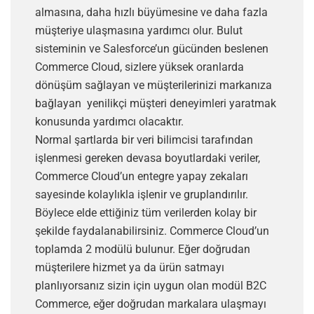
almasına, daha hızlı büyümesine ve daha fazla
müşteriye ulaşmasına yardımcı olur. Bulut
sisteminin ve Salesforce’un gücünden beslenen
Commerce Cloud, sizlere yüksek oranlarda
dönüşüm sağlayan ve müşterilerinizi markanıza
bağlayan yenilikçi müşteri deneyimleri yaratmak
konusunda yardımcı olacaktır.
Normal şartlarda bir veri bilimcisi tarafından
işlenmesi gereken devasa boyutlardaki veriler,
Commerce Cloud’un entegre yapay zekaları
sayesinde kolaylıkla işlenir ve gruplandırılır.
Böylece elde ettiğiniz tüm verilerden kolay bir
şekilde faydalanabilirsiniz. Commerce Cloud’un
toplamda 2 modülü bulunur. Eğer doğrudan
müşterilere hizmet ya da ürün satmayı
planlıyorsanız sizin için uygun olan modül B2C
Commerce, eğer doğrudan markalara ulaşmayı