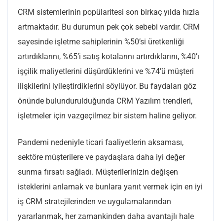
CRM sistemlerinin popülaritesi son birkaç yılda hızla
artmaktadır. Bu durumun pek çok sebebi vardır. CRM
sayesinde işletme sahiplerinin %50’si üretkenliği
artırdıklarını, %65’i satış kotalarını artırdıklarını, %40’ı
işçilik maliyetlerini düşürdüklerini ve %74’ü müşteri
ilişkilerini iyileştirdiklerini söylüyor. Bu faydaları göz
önünde bulundurulduğunda CRM Yazılım trendleri,
işletmeler için vazgeçilmez bir sistem haline geliyor.
Pandemi nedeniyle ticari faaliyetlerin aksaması,
sektöre müşterilere ve paydaşlara daha iyi değer
sunma fırsatı sağladı. Müşterilerinizin değişen
isteklerini anlamak ve bunlara yanıt vermek için en iyi
iş CRM stratejilerinden ve uygulamalarından
yararlanmak, her zamankinden daha avantajlı hale