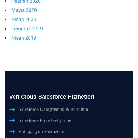
Haziran 2020
Mayıs 2020
Nisan 2020
Temmuz 2019
Nisan 2019
Veri Cloud Salesforce Hizmetleri
Salesforce Danışmanlık & Kurulum
Salesforce Proje Geliştirme
Entegrasyon Hizmetleri