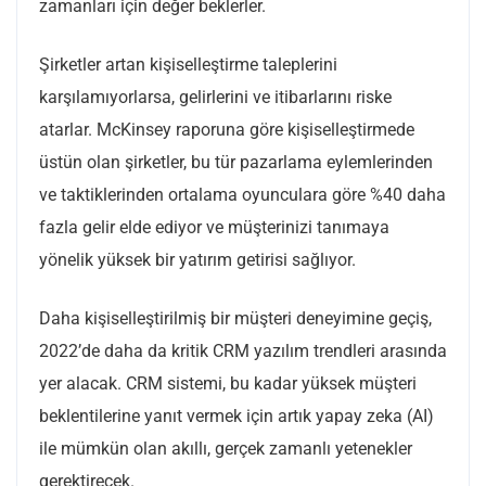
zamanları için değer beklerler.
Şirketler artan kişiselleştirme taleplerini
karşılamıyorlarsa, gelirlerini ve itibarlarını riske
atarlar. McKinsey raporuna göre kişiselleştirmede
üstün olan şirketler, bu tür pazarlama eylemlerinden
ve taktiklerinden ortalama oyunculara göre %40 daha
fazla gelir elde ediyor ve müşterinizi tanımaya
yönelik yüksek bir yatırım getirisi sağlıyor.
Daha kişiselleştirilmiş bir müşteri deneyimine geçiş,
2022’de daha da kritik CRM yazılım trendleri arasında
yer alacak. CRM sistemi, bu kadar yüksek müşteri
beklentilerine yanıt vermek için artık yapay zeka (AI)
ile mümkün olan akıllı, gerçek zamanlı yetenekler
gerektirecek.