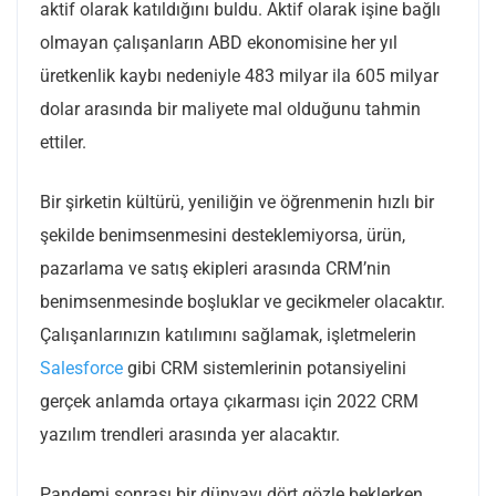
aktif olarak katıldığını buldu. Aktif olarak işine bağlı
olmayan çalışanların ABD ekonomisine her yıl
üretkenlik kaybı nedeniyle 483 milyar ila 605 milyar
dolar arasında bir maliyete mal olduğunu tahmin
ettiler.
Bir şirketin kültürü, yeniliğin ve öğrenmenin hızlı bir
şekilde benimsenmesini desteklemiyorsa, ürün,
pazarlama ve satış ekipleri arasında CRM’nin
benimsenmesinde boşluklar ve gecikmeler olacaktır.
Çalışanlarınızın katılımını sağlamak, işletmelerin
Salesforce
gibi CRM sistemlerinin potansiyelini
gerçek anlamda ortaya çıkarması için 2022 CRM
yazılım trendleri arasında yer alacaktır.
Pandemi sonrası bir dünyayı dört gözle beklerken,