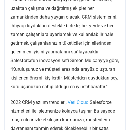
uzaktan çalışma ve dağıtılmış ekipler her
zamankinden daha yaygın olacak. CRM sistemlerini,
ihtiyaç duydukları destekle birlikte, her yerde ve her
zaman çalışanlara uyarlamak ve kullanılabilir hale
getirmek, çalışanlarınızın tüketiciler için ellerinden
gelenin en iyisini yapmalarını sağlayacaktır.
Salesforce’un inovasyon şefi Simon Mulcahy’ye göre,
“Kuruluşunuz ve müşteri arasında arayüz oluşturan
kişiler en önemli kişilerdir. Müşteriden duydukları şey,
kuruluşunuzun sahip olduğu en iyi istihbarattır.”
2022 CRM yazılım trendleri,
Veri Cloud
Salesforce
hizmetleri ile işletmenize kolayca taşınır. Bu sayede
müşterilerinizle etkileşim kurmanıza, müşterilerin
davranışını tahmin ederek ölçeklenebilir bir satış