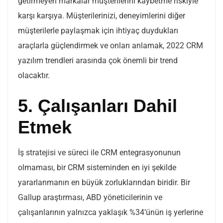
getirmeyen markalar müşterilerini kaybetme riskiyle
karşı karşıya. Müşterilerinizi, deneyimlerini diğer
müşterilerle paylaşmak için ihtiyaç duydukları
araçlarla güçlendirmek ve onları anlamak, 2022 CRM
yazılım trendleri arasında çok önemli bir trend
olacaktır.
5. Çalışanları Dahil
Etmek
İş stratejisi ve süreci ile CRM entegrasyonunun
olmaması, bir CRM sisteminden en iyi şekilde
yararlanmanın en büyük zorluklarından biridir. Bir
Gallup araştırması, ABD yöneticilerinin ve
çalışanlarının yalnızca yaklaşık %34’ünün iş yerlerine